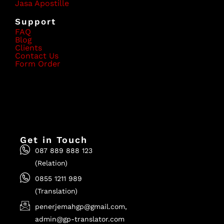
Jasa Apostille
Support
FAQ
Blog
Clients
Contact Us
Form Order
Get in Touch
087 889 888 123
(Relation)
0855 1211 989
(Translation)
penerjemahgp@gmail.com,
admin@gp-translator.com