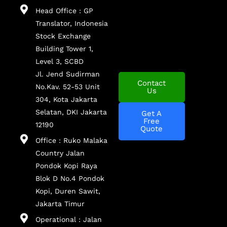
Head Office : GP
Translator, Indonesia
Stock Exchange
Building Tower 1,
Level 3, SCBD
Jl. Jend Sudirman
Contact
No.Kav. 52-53 Unit
Us
304, Kota Jakarta
Selatan, DKI Jakarta
Get A
Free
12190
Quote
Office : Ruko Malaka
Country Jalan
Pondok Kopi Raya
Blok D No.4 Pondok
Kopi, Duren Sawit,
Jakarta Timur
Operational : Jalan