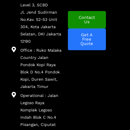
Level 3, SCBD
Jl. Jend Sudirman
Contact
No.Kav. 52-53 Unit
Us
304, Kota Jakarta
Selatan, DKI Jakarta
Get A
Free
12190
Quote
Office : Ruko Malaka
Country Jalan
Pondok Kopi Raya
Blok D No.4 Pondok
Kopi, Duren Sawit,
Jakarta Timur
Operational : Jalan
Legoso Raya
Komplek Legoso
Indah Blok C No.4
Pisangan, Ciputat