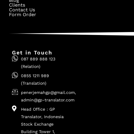
Blog
Clients
Contact Us
Form Order
Get in Touch
087 889 888 123
(Relation)
0855 1211 989
(Translation)
penerjemahgp@gmail.com,
admin@gp-translator.com
Head Office : GP
Translator, Indonesia
Stock Exchange
Building Tower 1,