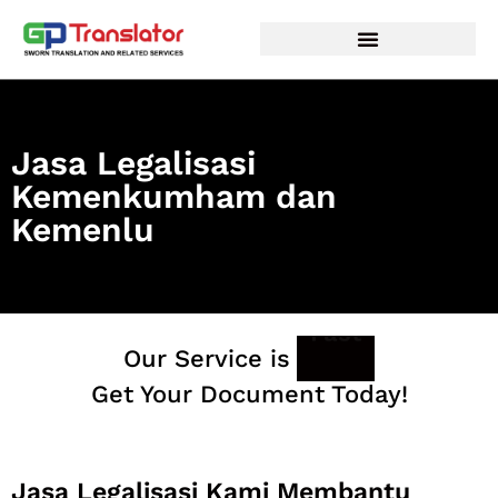
Lewati
ke
konten
Jasa Legalisasi
Kemenkumham dan
Kemenlu
Fast
Our Service is
Get Your Document Today!
Jasa Legalisasi Kami Membantu