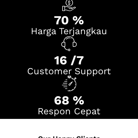
96
%
Harga Terjangkau
23
/7
Customer Support
96
%
Respon Cepat