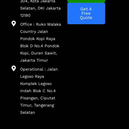
304, Kota Jakarta
Selatan, DKI Jakarta
Get A
Free
12190
Quote
Office : Ruko Malaka
Country Jalan
Pondok Kopi Raya
Blok D No.4 Pondok
Kopi, Duren Sawit,
Jakarta Timur
Operational : Jalan
Legoso Raya
Komplek Legoso
Indah Blok C No.4
Pisangan, Ciputat
Timur, Tangerang
Selatan