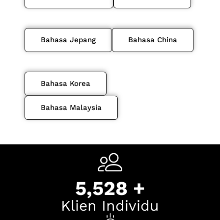
Bahasa Jepang
Bahasa China
Bahasa Korea
Bahasa Malaysia
7,574
+
Klien Individu