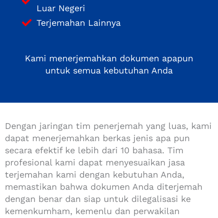
Luar Negeri
Terjemahan Lainnya
Kami menerjemahkan dokumen apapun
untuk semua kebutuhan Anda
Dengan jaringan tim penerjemah yang luas, kami
dapat menerjemahkan berkas jenis apa pun
secara efektif ke lebih dari 10 bahasa. Tim
profesional kami dapat menyesuaikan jasa
terjemahan kami dengan kebutuhan Anda,
memastikan bahwa dokumen Anda diterjemah
dengan benar dan siap untuk dilegalisasi ke
kemenkumham, kemenlu dan perwakilan