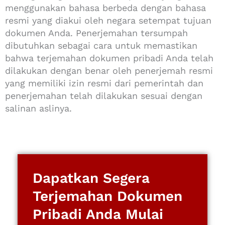
menggunakan bahasa berbeda dengan bahasa
resmi yang diakui oleh negara setempat tujuan
dokumen Anda. Penerjemahan tersumpah
dibutuhkan sebagai cara untuk memastikan
bahwa terjemahan dokumen pribadi Anda telah
dilakukan dengan benar oleh penerjemah resmi
yang memiliki izin resmi dari pemerintah dan
penerjemahan telah dilakukan sesuai dengan
salinan aslinya.
Dapatkan Segera
Terjemahan Dokumen
Pribadi Anda Mulai