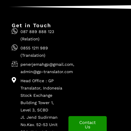
Get in Touch
087 889 888 123
(Relation)
0855 1211 989
(Translation)
penerjemahgp@gmail.com,
admin@gp-translator.com
Head Office : GP
Translator, Indonesia
Stock Exchange
Building Tower 1,
Level 3, SCBD
Jl. Jend Sudirman
Contact
No.Kav. 52-53 Unit
Us