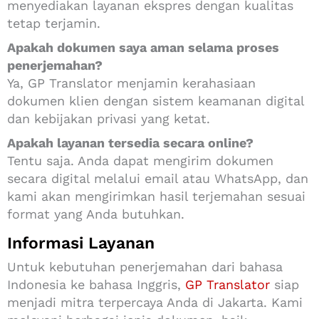
menyediakan layanan ekspres dengan kualitas
tetap terjamin.
Apakah dokumen saya aman selama proses
penerjemahan?
Ya, GP Translator menjamin kerahasiaan
dokumen klien dengan sistem keamanan digital
dan kebijakan privasi yang ketat.
Apakah layanan tersedia secara online?
Tentu saja. Anda dapat mengirim dokumen
secara digital melalui email atau WhatsApp, dan
kami akan mengirimkan hasil terjemahan sesuai
format yang Anda butuhkan.
Informasi Layanan
Untuk kebutuhan penerjemahan dari bahasa
Indonesia ke bahasa Inggris,
GP Translator
siap
menjadi mitra terpercaya Anda di Jakarta. Kami