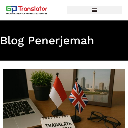
Lewati
ke
konten
Blog Penerjemah