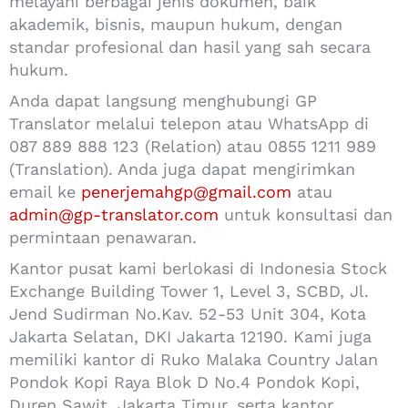
melayani berbagai jenis dokumen, baik
akademik, bisnis, maupun hukum, dengan
standar profesional dan hasil yang sah secara
hukum.
Anda dapat langsung menghubungi GP
Translator melalui telepon atau WhatsApp di
087 889 888 123 (Relation) atau 0855 1211 989
(Translation). Anda juga dapat mengirimkan
email ke
penerjemahgp@gmail.com
atau
admin@gp-translator.com
untuk konsultasi dan
permintaan penawaran.
Kantor pusat kami berlokasi di Indonesia Stock
Exchange Building Tower 1, Level 3, SCBD, Jl.
Jend Sudirman No.Kav. 52-53 Unit 304, Kota
Jakarta Selatan, DKI Jakarta 12190. Kami juga
memiliki kantor di Ruko Malaka Country Jalan
Pondok Kopi Raya Blok D No.4 Pondok Kopi,
Duren Sawit, Jakarta Timur, serta kantor