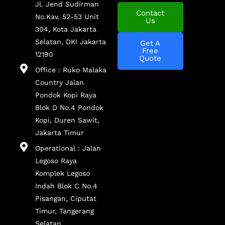
Jl. Jend Sudirman
Contact
No.Kav. 52-53 Unit
Us
304, Kota Jakarta
Selatan, DKI Jakarta
Get A
Free
12190
Quote
Office : Ruko Malaka
Country Jalan
Pondok Kopi Raya
Blok D No.4 Pondok
Kopi, Duren Sawit,
Jakarta Timur
Operational : Jalan
Legoso Raya
Komplek Legoso
Indah Blok C No.4
Pisangan, Ciputat
Timur, Tangerang
Selatan