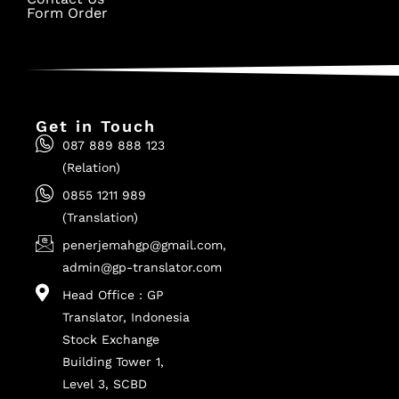
Form Order
Get in Touch
087 889 888 123
(Relation)
0855 1211 989
(Translation)
penerjemahgp@gmail.com,
admin@gp-translator.com
Head Office : GP
Translator, Indonesia
Stock Exchange
Building Tower 1,
Level 3, SCBD