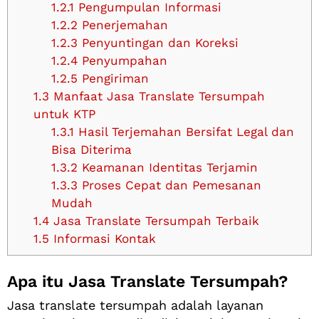
1.2.1
Pengumpulan Informasi
1.2.2
Penerjemahan
1.2.3
Penyuntingan dan Koreksi
1.2.4
Penyumpahan
1.2.5
Pengiriman
1.3
Manfaat Jasa Translate Tersumpah
untuk KTP
1.3.1
Hasil Terjemahan Bersifat Legal dan
Bisa Diterima
1.3.2
Keamanan Identitas Terjamin
1.3.3
Proses Cepat dan Pemesanan
Mudah
1.4
Jasa Translate Tersumpah Terbaik
1.5
Informasi Kontak
Apa itu Jasa Translate Tersumpah?
Jasa translate tersumpah adalah layanan