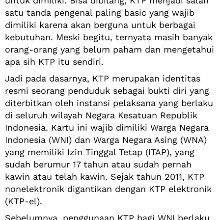
untuk dimiliki. Bisa dibilang, KTP menjadi salah
satu tanda pengenal paling basic yang wajib
dimiliki karena akan berguna untuk berbagai
kebutuhan. Meski begitu, ternyata masih banyak
orang-orang yang belum paham dan mengetahui
apa sih KTP itu sendiri.
Jadi pada dasarnya, KTP merupakan identitas
resmi seorang penduduk sebagai bukti diri yang
diterbitkan oleh instansi pelaksana yang berlaku
di seluruh wilayah Negara Kesatuan Republik
Indonesia. Kartu ini wajib dimiliki Warga Negara
Indonesia (WNI) dan Warga Negara Asing (WNA)
yang memiliki Izin Tinggal Tetap (ITAP), yang
sudah berumur 17 tahun atau sudah pernah
kawin atau telah kawin. Sejak tahun 2011, KTP
nonelektronik digantikan dengan KTP elektronik
(KTP-el).
Sebelumnya, penggunaan KTP bagi WNI berlaku