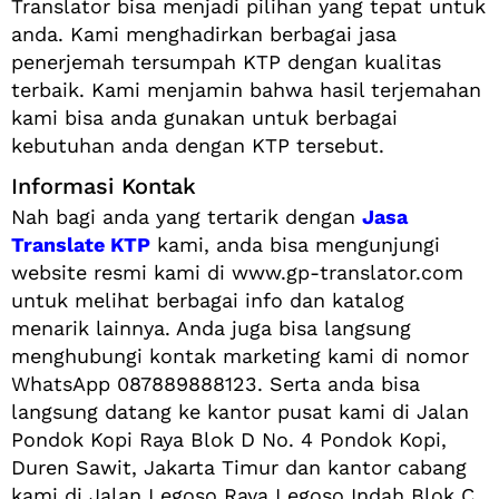
Translator bisa menjadi pilihan yang tepat untuk
anda. Kami menghadirkan berbagai jasa
penerjemah tersumpah KTP dengan kualitas
terbaik. Kami menjamin bahwa hasil terjemahan
kami bisa anda gunakan untuk berbagai
kebutuhan anda dengan KTP tersebut.
Informasi Kontak
Nah bagi anda yang tertarik dengan
Jasa
Translate KTP
kami, anda bisa mengunjungi
website resmi kami di www.gp-translator.com
untuk melihat berbagai info dan katalog
menarik lainnya. Anda juga bisa langsung
menghubungi kontak marketing kami di nomor
WhatsApp 087889888123. Serta anda bisa
langsung datang ke kantor pusat kami di Jalan
Pondok Kopi Raya Blok D No. 4 Pondok Kopi,
Duren Sawit, Jakarta Timur dan kantor cabang
kami di Jalan Legoso Raya Legoso Indah Blok C