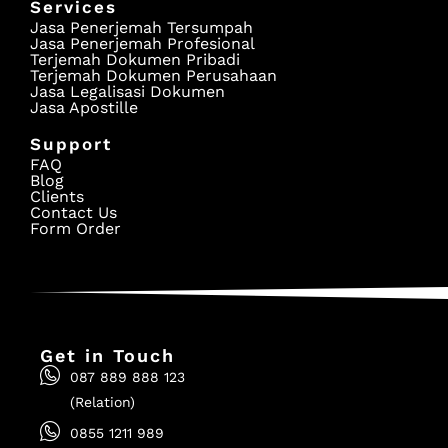
Services
Jasa Penerjemah Tersumpah
Jasa Penerjemah Profesional
Terjemah Dokumen Pribadi
Terjemah Dokumen Perusahaan
Jasa Legalisasi Dokumen
Jasa Apostille
Support
FAQ
Blog
Clients
Contact Us
Form Order
Get in Touch
087 889 888 123
(Relation)
0855 1211 989