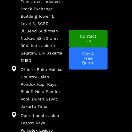
Translator, Indonesia
Stock Exchange
Building Tower 1,
Level 3, SCBD
Jl. Jend Sudirman
Contact
No.Kav. 52-53 Unit
Us
304, Kota Jakarta
Selatan, DKI Jakarta
Get A
Free
12190
Quote
Office : Ruko Malaka
Country Jalan
Pondok Kopi Raya
Blok D No.4 Pondok
Kopi, Duren Sawit,
Jakarta Timur
Operational : Jalan
Legoso Raya
Komplek Legoso