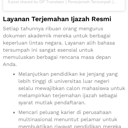
A post shared by GP Translator | Penerjemah Tersumpah (@gptranslator)
Layanan Terjemahan Ijazah Resmi
Setiap tahunnya ribuan orang mengurus
dokumen akademik mereka untuk berbagai
keperluan lintas negara. Layanan alih bahasa
tersumpah ini sangat esensial untuk
memuluskan berbagai rencana masa depan
Anda.
Melanjutkan pendidikan ke jenjang yang
lebih tinggi di universitas luar negeri
selalu mewajibkan calon mahasiswa untuk
melampirkan terjemahan ijazah sebagai
syarat mutlak pendaftaran.
Mencari peluang karier di perusahaan
multinasional menuntut pelamar untuk
membuktikan riwayat pendidikan mereka