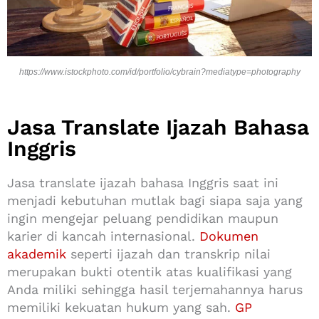
https://www.istockphoto.com/id/portfolio/cybrain?mediatype=photography
Jasa Translate Ijazah Bahasa
Inggris
Jasa translate ijazah bahasa Inggris saat ini
menjadi kebutuhan mutlak bagi siapa saja yang
ingin mengejar peluang pendidikan maupun
karier di kancah internasional.
Dokumen
akademik
seperti ijazah dan transkrip nilai
merupakan bukti otentik atas kualifikasi yang
Anda miliki sehingga hasil terjemahannya harus
memiliki kekuatan hukum yang sah.
GP