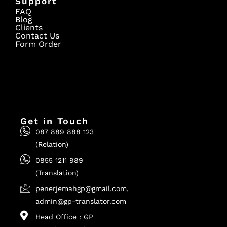
Support
FAQ
Blog
Clients
Contact Us
Form Order
Get in Touch
087 889 888 123
(Relation)
0855 1211 989
(Translation)
penerjemahgp@gmail.com,
admin@gp-translator.com
Head Office : GP