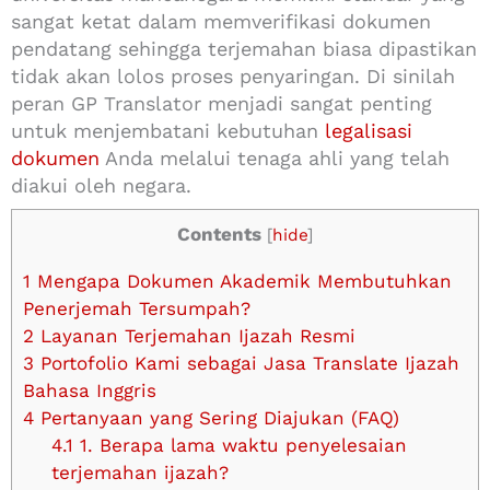
sangat ketat dalam memverifikasi dokumen
pendatang sehingga terjemahan biasa dipastikan
tidak akan lolos proses penyaringan. Di sinilah
peran GP Translator menjadi sangat penting
untuk menjembatani kebutuhan
legalisasi
dokumen
Anda melalui tenaga ahli yang telah
diakui oleh negara.
Contents
[
hide
]
1
Mengapa Dokumen Akademik Membutuhkan
Penerjemah Tersumpah?
2
Layanan Terjemahan Ijazah Resmi
3
Portofolio Kami sebagai Jasa Translate Ijazah
Bahasa Inggris
4
Pertanyaan yang Sering Diajukan (FAQ)
4.1
1. Berapa lama waktu penyelesaian
terjemahan ijazah?