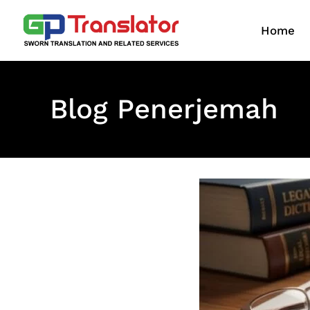
Lewati
ke
Home
konten
Blog Penerjemah