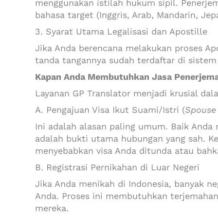
menggunakan istilah hukum sipil. Penerje
bahasa target (Inggris, Arab, Mandarin, Jep
3. Syarat Utama Legalisasi dan Apostille
Jika Anda berencana melakukan proses Ap
tanda tangannya sudah terdaftar di sistem 
Kapan Anda Membutuhkan Jasa Penerjema
Layanan GP Translator menjadi krusial dala
A. Pengajuan Visa Ikut Suami/Istri (
Spouse 
Ini adalah alasan paling umum. Baik Anda m
adalah bukti utama hubungan yang sah. Ke
menyebabkan visa Anda ditunda atau bahka
B. Registrasi Pernikahan di Luar Negeri
Jika Anda menikah di Indonesia, banyak n
Anda. Proses ini membutuhkan terjemahan 
mereka.