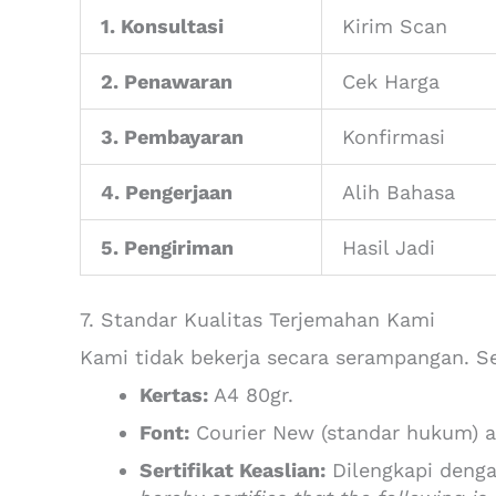
1. Konsultasi
Kirim Scan
2. Penawaran
Cek Harga
3. Pembayaran
Konfirmasi
4. Pengerjaan
Alih Bahasa
5. Pengiriman
Hasil Jadi
7. Standar Kualitas Terjemahan Kami
Kami tidak bekerja secara serampangan. Se
Kertas:
A4 80gr.
Font:
Courier New (standar hukum) a
Sertifikat Keaslian:
Dilengkapi deng