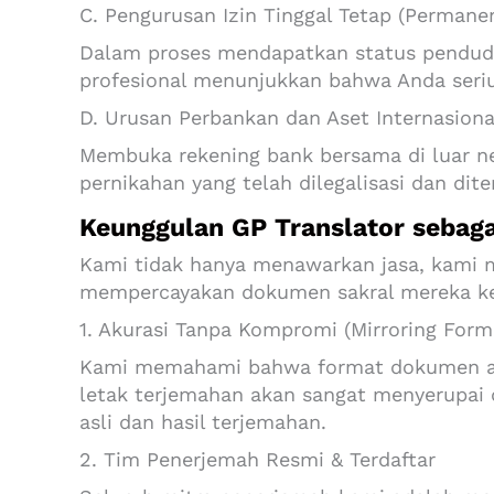
C. Pengurusan Izin Tinggal Tetap (Permane
Dalam proses mendapatkan status penduduk 
profesional menunjukkan bahwa Anda seriu
D. Urusan Perbankan dan Aset Internasiona
Membuka rekening bank bersama di luar ne
pernikahan yang telah dilegalisasi dan dit
Keunggulan GP Translator sebag
Kami tidak hanya menawarkan jasa, kami 
mempercayakan dokumen sakral mereka ke
1. Akurasi Tanpa Kompromi (Mirroring Form
Kami memahami bahwa format dokumen asli
letak terjemahan akan sangat menyerupai
asli dan hasil terjemahan.
2. Tim Penerjemah Resmi & Terdaftar