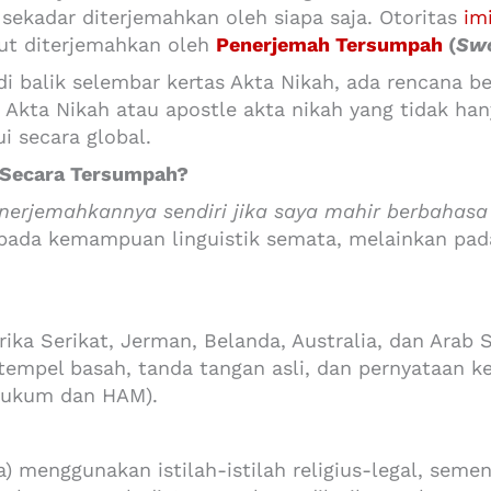
 sekadar diterjemahkan oleh siapa saja. Otoritas
im
ut diterjemahkan oleh
Penerjemah Tersumpah
(
Swo
 balik selembar kertas Akta Nikah, ada rencana b
Akta Nikah atau apostle akta nikah yang tidak han
 secara global.
 Secara Tersumpah?
erjemahkannya sendiri jika saya mahir berbahasa 
ada kemampuan linguistik semata, melainkan pada
ika Serikat, Jerman, Belanda, Australia, dan Arab 
mpel basah, tanda tangan asli, dan pernyataan ke
Hukum dan HAM).
 menggunakan istilah-istilah religius-legal, semen