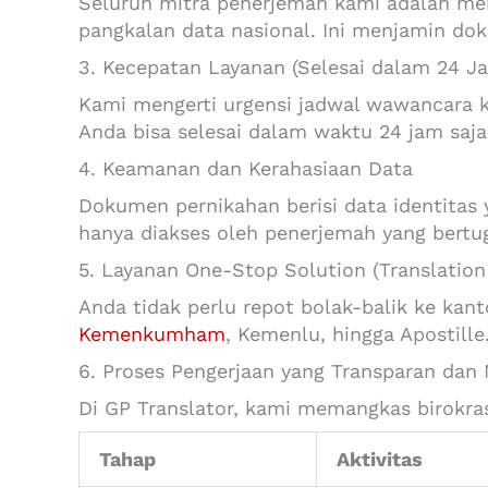
Seluruh mitra penerjemah kami adalah mer
pangkalan data nasional. Ini menjamin do
3. Kecepatan Layanan (Selesai dalam 24 J
Kami mengerti urgensi jadwal wawancara 
Anda bisa selesai dalam waktu 24 jam saja,
4. Keamanan dan Kerahasiaan Data
Dokumen pernikahan berisi data identitas
hanya diakses oleh penerjemah yang bertug
5. Layanan One-Stop Solution (Translation 
Anda tidak perlu repot bolak-balik ke ka
Kemenkumham
, Kemenlu, hingga Apostill
6. Proses Pengerjaan yang Transparan dan
Di GP Translator, kami memangkas birokra
Tahap
Aktivitas