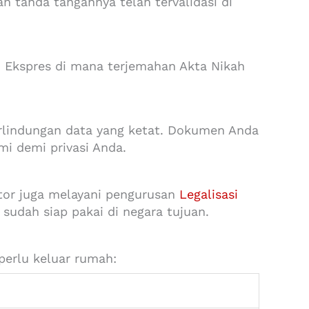
tanda tangannya telah tervalidasi di
 Ekspres di mana terjemahan Akta Nikah
erlindungan data yang ketat. Dokumen Anda
mi demi privasi Anda.
ator juga melayani pengurusan
Legalisasi
sudah siap pakai di negara tujuan.
perlu keluar rumah: