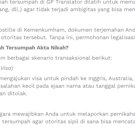
mah tersumpah di GP Translator dilatih untuk me
ang, dll.) agar tidak terjadi ambigitas yang bisa m
ostille di Kemenkumham, dokumen terjemahan Anda
otoritas tersebut. Tanpa ini, permohonan legalisas
h Tersumpah Akta Nikah?
m berbagai skenario transaksional berikut:
Visa
)
engajukan visa untuk pindah ke Inggris, Australia,
salahan kecil pada ejaan nama atau tanggal pernik
n ditolak.
egara mewajibkan Anda untuk melaporkan pernikaha
tersumpah agar otoritas sipil di sana bisa menca