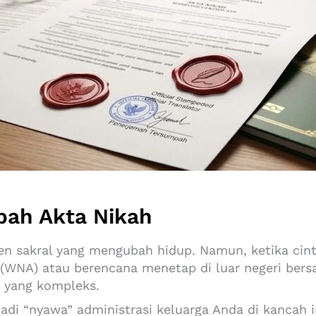
pah Akta Nikah
n sakral yang mengubah hidup. Namun, ketika cint
(WNA) atau berencana menetap di luar negeri be
i yang kompleks.
adi “nyawa” administrasi keluarga Anda di kancah 