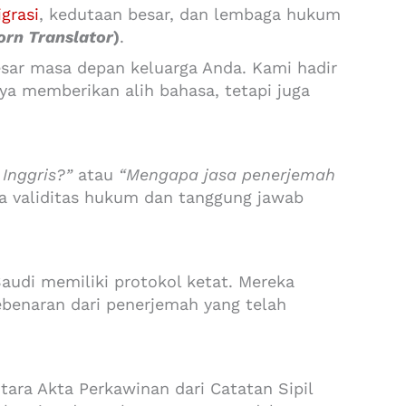
igrasi
, kedutaan besar, dan lembaga hukum
rn Translator
)
.
esar masa depan keluarga Anda. Kami hadir
ya memberikan alih bahasa, tetapi juga
Inggris?”
atau
“Mengapa jasa penerjemah
 validitas hukum dan tanggung jawab
Saudi memiliki protokol ketat. Mereka
benaran dari penerjemah yang telah
tara Akta Perkawinan dari Catatan Sipil