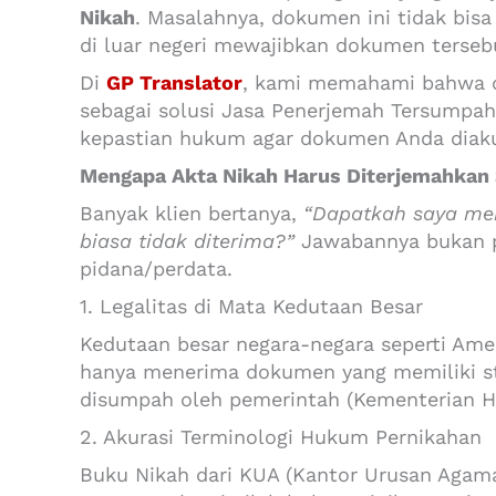
Nikah
. Masalahnya, dokumen ini tidak bisa
di luar negeri mewajibkan dokumen terseb
Di
GP Translator
, kami memahami bahwa di
sebagai solusi Jasa Penerjemah Tersumpah 
kepastian hukum agar dokumen Anda diakui
Mengapa Akta Nikah Harus Diterjemahkan
Banyak klien bertanya,
“Dapatkah saya men
biasa tidak diterima?”
Jawabannya bukan p
pidana/perdata.
1. Legalitas di Mata Kedutaan Besar
Kedutaan besar negara-negara seperti Amer
hanya menerima dokumen yang memiliki ste
disumpah oleh pemerintah (Kementerian 
2. Akurasi Terminologi Hukum Pernikahan
Buku Nikah dari KUA (Kantor Urusan Agama)