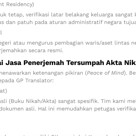
nt Residency)
tetap, verifikasi latar belakang keluarga sangat 
s dan patuh pada aturan administratif negara tuju
l
geri atau mengurus pembagian waris/aset lintas n
erjemahkan secara resmi.
ai Jasa Penerjemah Tersumpah Akta Ni
menawarkan ketenangan pikiran (
Peace of Mind
). B
pada GP Translator:
at)
 (Buku Nikah/Akta) sangat spesifik. Tim kami m
 dokumen asli. Hal ini memudahkan petugas verif