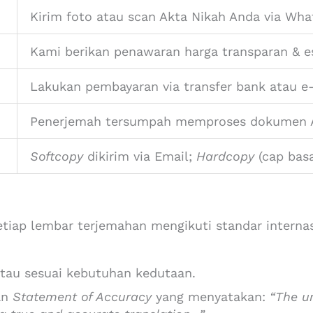
Kirim foto atau scan Akta Nikah Anda via Wh
Kami berikan penawaran harga transparan & e
Lakukan pembayaran via transfer bank atau e-
Penerjemah tersumpah memproses dokumen An
Softcopy
dikirim via Email;
Hardcopy
(cap basah
tiap lembar terjemahan mengikuti standar internas
tau sesuai kebutuhan kedutaan.
an
Statement of Accuracy
yang menyatakan:
“The u