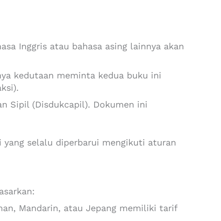
sa Inggris atau bahasa asing lainnya akan
sanya kedutaan meminta kedua buku ini
ksi).
 Sipil (Disdukcapil). Dokumen ini
 yang selalu diperbarui mengikuti aturan
asarkan:
an, Mandarin, atau Jepang memiliki tarif