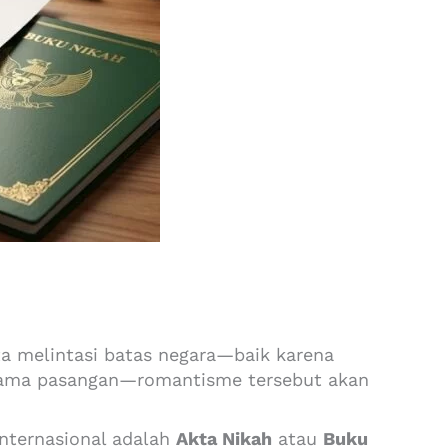
a melintasi batas negara—baik karena
rsama pasangan—romantisme tersebut akan
internasional adalah
Akta Nikah
atau
Buku