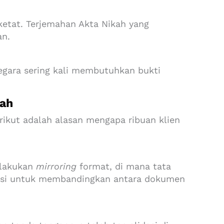
ketat. Terjemahan Akta Nikah yang
an.
egara sering kali membutuhkan bukti
kah
erikut adalah alasan mengapa ribuan klien
elakukan
mirroring
format, di mana tata
ikasi untuk membandingkan antara dokumen