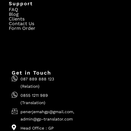
Support
FAQ
Blog
Clients
Contact Us
Form Order
Get in Touch
087 889 888 123
(Relation)
0855 1211 989
(Translation)
penerjemahgp@gmail.com,
admin@gp-translator.com
Head Office : GP