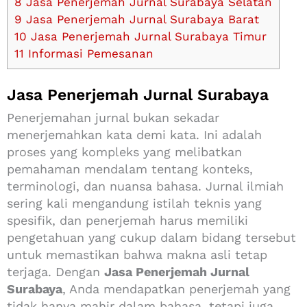
8
Jasa Penerjemah Jurnal Surabaya Selatan
9
Jasa Penerjemah Jurnal Surabaya Barat
10
Jasa Penerjemah Jurnal Surabaya Timur
11
Informasi Pemesanan
Jasa Penerjemah Jurnal Surabaya
Penerjemahan jurnal bukan sekadar
menerjemahkan kata demi kata. Ini adalah
proses yang kompleks yang melibatkan
pemahaman mendalam tentang konteks,
terminologi, dan nuansa bahasa. Jurnal ilmiah
sering kali mengandung istilah teknis yang
spesifik, dan penerjemah harus memiliki
pengetahuan yang cukup dalam bidang tersebut
untuk memastikan bahwa makna asli tetap
terjaga. Dengan
Jasa Penerjemah Jurnal
Surabaya
, Anda mendapatkan penerjemah yang
tidak hanya mahir dalam bahasa, tetapi juga