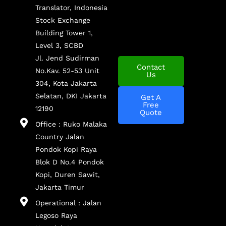
Translator, Indonesia
Stock Exchange
Building Tower 1,
Level 3, SCBD
Jl. Jend Sudirman
Contact
No.Kav. 52-53 Unit
Us
304, Kota Jakarta
Selatan, DKI Jakarta
Get A
Free
12190
Quote
Office : Ruko Malaka
Country Jalan
Pondok Kopi Raya
Blok D No.4 Pondok
Kopi, Duren Sawit,
Jakarta Timur
Operational : Jalan
Legoso Raya