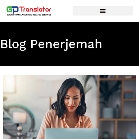
Lewati
ke
konten
Blog Penerjemah