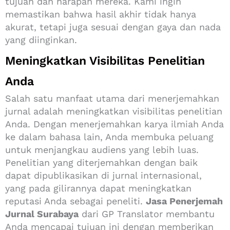
tujuan dan harapan mereka. Kami ingin
memastikan bahwa hasil akhir tidak hanya
akurat, tetapi juga sesuai dengan gaya dan nada
yang diinginkan.
Meningkatkan Visibilitas Penelitian
Anda
Salah satu manfaat utama dari menerjemahkan
jurnal adalah meningkatkan visibilitas penelitian
Anda. Dengan menerjemahkan karya ilmiah Anda
ke dalam bahasa lain, Anda membuka peluang
untuk menjangkau audiens yang lebih luas.
Penelitian yang diterjemahkan dengan baik
dapat dipublikasikan di jurnal internasional,
yang pada gilirannya dapat meningkatkan
reputasi Anda sebagai peneliti.
Jasa Penerjemah
Jurnal Surabaya
dari GP Translator membantu
Anda mencapai tujuan ini dengan memberikan