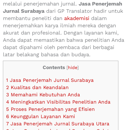
melalui penerjemahan jurnal.
Jasa Penerjemah
Jurnal Surabaya
dari GP Translator hadir untuk
membantu peneliti dan
akademisi
dalam
menerjemahkan karya ilmiah mereka dengan
akurat dan profesional. Dengan layanan kami,
Anda dapat memastikan bahwa penelitian Anda
dapat dipahami oleh pembaca dari berbagai
latar belakang bahasa dan budaya.
Contents
[
hide
]
1
Jasa Penerjemah Jurnal Surabaya
2
Kualitas dan Keandalan
3
Memahami Kebutuhan Anda
4
Meningkatkan Visibilitas Penelitian Anda
5
Proses Penerjemahan yang Efisien
6
Keunggulan Layanan Kami
7
Jasa Penerjemah Jurnal Surabaya Utara