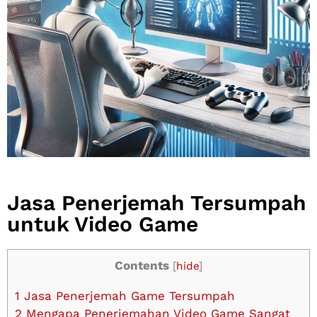
Jasa Penerjemah Tersumpah
untuk Video Game
Contents
[
hide
]
1
Jasa Penerjemah Game Tersumpah
2
Mengapa Penerjemahan Video Game Sangat