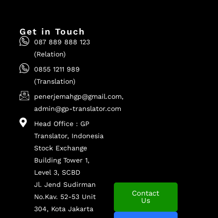
Get in Touch
087 889 888 123
(Relation)
0855 1211 989
(Translation)
penerjemahgp@gmail.com,
admin@gp-translator.com
Head Office : GP
Translator, Indonesia
Stock Exchange
Building Tower 1,
Level 3, SCBD
Jl. Jend Sudirman
Contact
No.Kav. 52-53 Unit
Us
304, Kota Jakarta