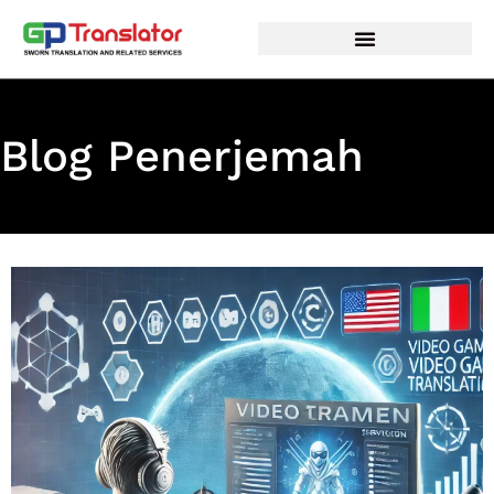
Lewati
ke
konten
Blog Penerjemah