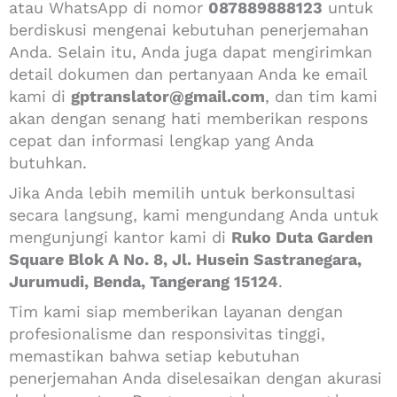
atau WhatsApp di nomor
087889888123
untuk
berdiskusi mengenai kebutuhan penerjemahan
Anda. Selain itu, Anda juga dapat mengirimkan
detail dokumen dan pertanyaan Anda ke email
kami di
gptranslator@gmail.com
, dan tim kami
akan dengan senang hati memberikan respons
cepat dan informasi lengkap yang Anda
butuhkan.
Jika Anda lebih memilih untuk berkonsultasi
secara langsung, kami mengundang Anda untuk
mengunjungi kantor kami di
Ruko Duta Garden
Square Blok A No. 8, Jl. Husein Sastranegara,
Jurumudi, Benda, Tangerang 15124
.
Tim kami siap memberikan layanan dengan
profesionalisme dan responsivitas tinggi,
memastikan bahwa setiap kebutuhan
penerjemahan Anda diselesaikan dengan akurasi