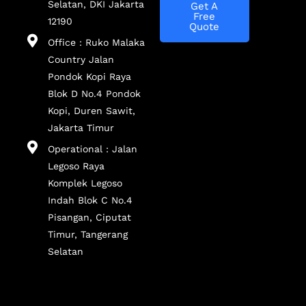
Selatan, DKI Jakarta
Get A
Free
12190
Quote
Office : Ruko Malaka
Country Jalan
Pondok Kopi Raya
Blok D No.4 Pondok
Kopi, Duren Sawit,
Jakarta Timur
Operational : Jalan
Legoso Raya
Komplek Legoso
Indah Blok C No.4
Pisangan, Ciputat
Timur, Tangerang
Selatan