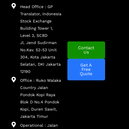
Head Office : GP
Translator, Indonesia
Stock Exchange
Building Tower 1,
Level 3, SCBD
Jl. Jend Sudirman
Contact
No.Kav. 52-53 Unit
Us
304, Kota Jakarta
Selatan, DKI Jakarta
Get A
Free
12190
Quote
Office : Ruko Malaka
Country Jalan
Pondok Kopi Raya
Blok D No.4 Pondok
Kopi, Duren Sawit,
Jakarta Timur
Operational : Jalan