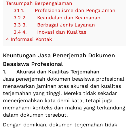
Tersumpah Berpengalaman
3.1
1. Profesionalisme dan Pengalaman
3.2
2. Keandalan dan Keamanan
3.3
3. Berbagai Jenis Layanan
3.4
4. Inovasi dan Kualitas
4
Informasi Kontak
Keuntungan Jasa Penerjemah Dokumen
Beasiswa Profesional
1. Akurasi dan Kualitas Terjemahan
Jasa penerjemah dokumen beasiswa profesional
menawarkan jaminan atas akurasi dan kualitas
terjemahan yang tinggi. Mereka tidak sekadar
menerjemahkan kata demi kata, tetapi juga
memahami konteks dan makna yang terkandung
dalam dokumen tersebut.
Dengan demikian, dokumen terjemahan tidak