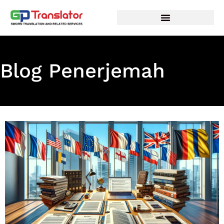
Lewati
ke
konten
Blog Penerjemah