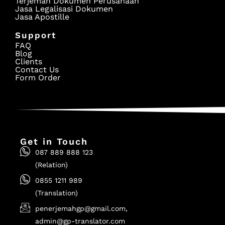
Terjemah Dokumen Perusahaan
Jasa Legalisasi Dokumen
Jasa Apostille
Support
FAQ
Blog
Clients
Contact Us
Form Order
Get in Touch
087 889 888 123
(Relation)
0855 1211 989
(Translation)
penerjemahgp@gmail.com,
admin@gp-translator.com