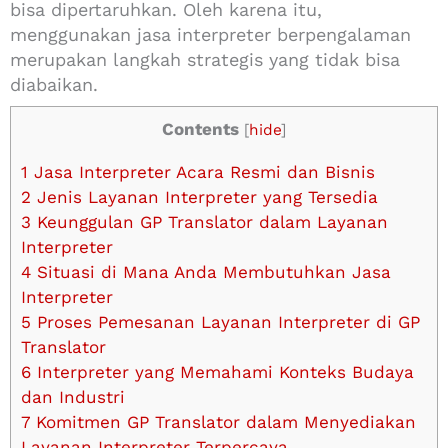
bisa dipertaruhkan. Oleh karena itu,
menggunakan jasa interpreter berpengalaman
merupakan langkah strategis yang tidak bisa
diabaikan.
Contents
[
hide
]
1
Jasa Interpreter Acara Resmi dan Bisnis
2
Jenis Layanan Interpreter yang Tersedia
3
Keunggulan GP Translator dalam Layanan
Interpreter
4
Situasi di Mana Anda Membutuhkan Jasa
Interpreter
5
Proses Pemesanan Layanan Interpreter di GP
Translator
6
Interpreter yang Memahami Konteks Budaya
dan Industri
7
Komitmen GP Translator dalam Menyediakan
Layanan Interpreter Terpercaya