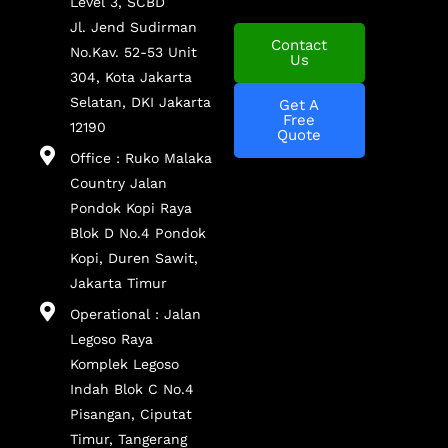
Level 3, SCBD
Jl. Jend Sudirman
Contact
No.Kav. 52-53 Unit
Us
304, Kota Jakarta
Selatan, DKI Jakarta
Get A
Free
12190
Quote
Office : Ruko Malaka
Country Jalan
Pondok Kopi Raya
Blok D No.4 Pondok
Kopi, Duren Sawit,
Jakarta Timur
Operational : Jalan
Legoso Raya
Komplek Legoso
Indah Blok C No.4
Pisangan, Ciputat
Timur, Tangerang