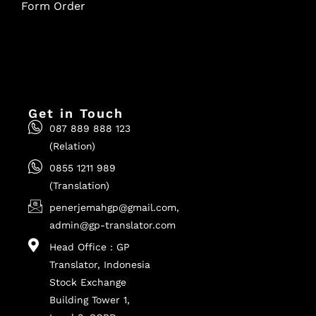
Form Order
Get in Touch
087 889 888 123
(Relation)
0855 1211 989
(Translation)
penerjemahgp@gmail.com,
admin@gp-translator.com
Head Office : GP
Translator, Indonesia
Stock Exchange
Building Tower 1,