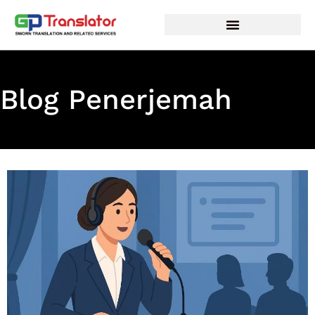
Lewati
ke
konten
Blog Penerjemah